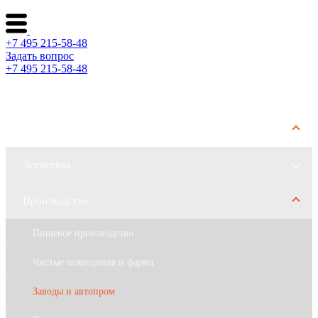
+7 495 215-58-48
Задать вопрос
+7 495 215-58-48
Каталог ворот
Решения по отраслям
Логистика
Производство
Пищевое производство
Чистые помещения и фарма
Заводы и автопром