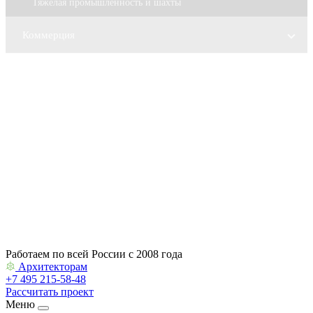
Тяжелая промышленность и шахты
Коммерция
Сервис и поддержка
О компании
Контакты
Архитекторам
Работаем по всей России с 2008 года
Архитекторам
+7 495 215-58-48
Рассчитать проект
Меню