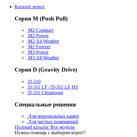
Каталог ворот
Серия M (Push Pull)
M2 Compact
M2 Power
M2 All Weather
M2 Freezer
M3 Power
M3 All Weather
Серия D (Gravity Drive)
D-310
D-311 LF / D-311 LF HS
D-311 Cleanroom
Специальные решения
Для морозильных камер
Для чистых помещений
Полный каталог
Все модели
Нужна помощь с выбором ворот?