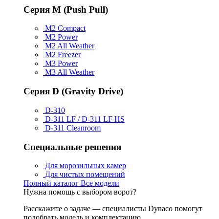
Серия M (Push Pull)
M2 Compact
M2 Power
M2 All Weather
M2 Freezer
M3 Power
M3 All Weather
Серия D (Gravity Drive)
D-310
D-311 LF / D-311 LF HS
D-311 Cleanroom
Специальные решения
Для морозильных камер
Для чистых помещений
Полный каталог
Все модели
Нужна помощь с выбором ворот?
Расскажите о задаче — специалисты Dynaco помогут
подобрать модель и комплектацию.