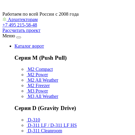
Работаем по всей России с 2008 года
Архитекторам
+7 495 215-58-48
Рассчитать проект
Меню
Каталог ворот
Серия M (Push Pull)
M2 Compact
M2 Power
M2 All Weather
M2 Freezer
M3 Power
M3 All Weather
Серия D (Gravity Drive)
D-310
D-311 LF / D-311 LF HS
D-311 Cleanroom