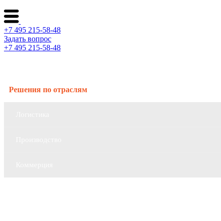
+7 495 215-58-48
Задать вопрос
+7 495 215-58-48
Каталог ворот
Решения по отраслям
Логистика
Производство
Коммерция
Сервис и поддержка
О компании