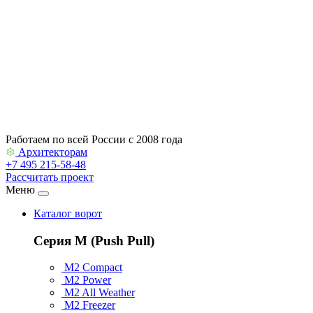
Контакты
Архитекторам
Работаем по всей России с 2008 года
Архитекторам
+7 495 215-58-48
Рассчитать проект
Меню
Каталог ворот
Серия M (Push Pull)
M2 Compact
M2 Power
M2 All Weather
M2 Freezer