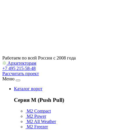
Контакты
Архитекторам
Работаем по всей России с 2008 года
Архитекторам
+7 495 215-58-48
Рассчитать проект
Меню
Каталог ворот
Серия M (Push Pull)
M2 Compact
M2 Power
M2 All Weather
M2 Freezer