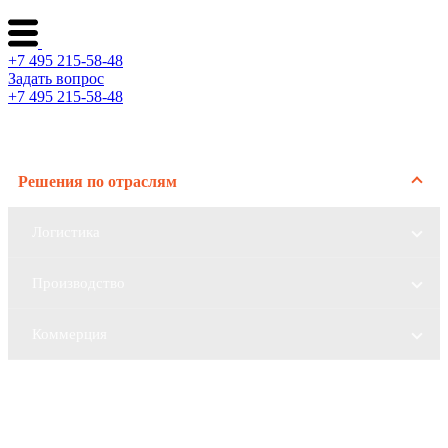
+7 495 215-58-48
Задать вопрос
+7 495 215-58-48
Каталог ворот
Решения по отраслям
Логистика
Производство
Коммерция
Сервис и поддержка
О компании