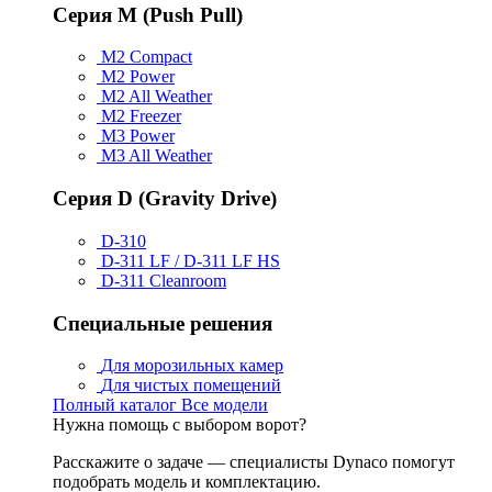
Серия M (Push Pull)
M2 Compact
M2 Power
M2 All Weather
M2 Freezer
M3 Power
M3 All Weather
Серия D (Gravity Drive)
D-310
D-311 LF / D-311 LF HS
D-311 Cleanroom
Специальные решения
Для морозильных камер
Для чистых помещений
Полный каталог
Все модели
Нужна помощь с выбором ворот?
Расскажите о задаче — специалисты Dynaco помогут
подобрать модель и комплектацию.