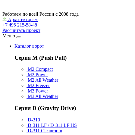
Работаем по всей России с 2008 года
Архитекторам
+7 495 215-58-48
Рассчитать проект
Меню
Каталог ворот
Серия M (Push Pull)
M2 Compact
M2 Power
M2 All Weather
M2 Freezer
M3 Power
M3 All Weather
Серия D (Gravity Drive)
D-310
D-311 LF / D-311 LF HS
D-311 Cleanroom