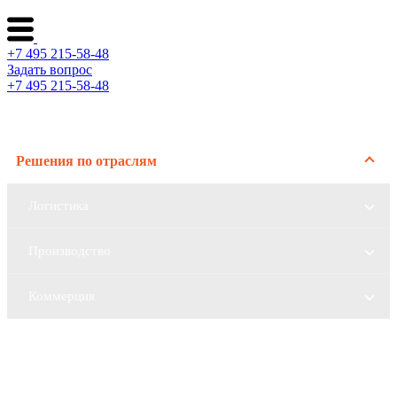
+7 495 215-58-48
Задать вопрос
+7 495 215-58-48
Каталог ворот
Решения по отраслям
Логистика
Производство
Коммерция
Сервис и поддержка
О компании