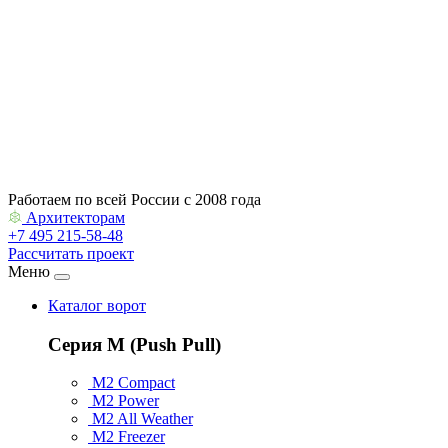
Контакты
Архитекторам
Работаем по всей России с 2008 года
Архитекторам
+7 495 215-58-48
Рассчитать проект
Меню
Каталог ворот
Серия M (Push Pull)
M2 Compact
M2 Power
M2 All Weather
M2 Freezer