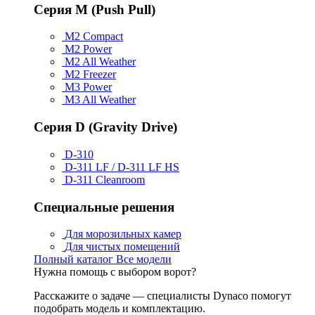
Серия M (Push Pull)
M2 Compact
M2 Power
M2 All Weather
M2 Freezer
M3 Power
M3 All Weather
Серия D (Gravity Drive)
D-310
D-311 LF / D-311 LF HS
D-311 Cleanroom
Специальные решения
Для морозильных камер
Для чистых помещений
Полный каталог
Все модели
Нужна помощь с выбором ворот?
Расскажите о задаче — специалисты Dynaco помогут
подобрать модель и комплектацию.