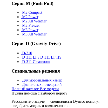
Серия M (Push Pull)
M2 Compact
M2 Power
M2 All Weather
M2 Freezer
M3 Power
M3 All Weather
Серия D (Gravity Drive)
D-310
D-311 LF / D-311 LF HS
D-311 Cleanroom
Специальные решения
Для морозильных камер
Для чистых помещений
Полный каталог
Все модели
Нужна помощь с выбором ворот?
Расскажите о задаче — специалисты Dynaco помогут
подобрать модель и комплектацию.